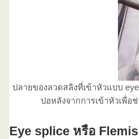
ปลายของลวดสลิงที่เข้าหัวแบบ eye s
ปอหลังจากการเข้าหัวเพื่อช
Eye splice หรือ Flemi