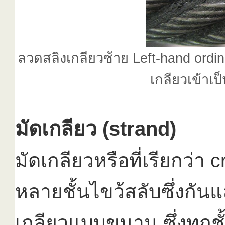
ลวดสลิงเกลียวซ้าย Left-hand ordin
เกลียวเข้าเป
มัดเกลียว (strand)
มัดเกลียวหรือที่เรียกว่า 
หลายชั้นไขว้สลับซึ่งกัน
เกลียวแบบขนาน ซึ่งทุกช