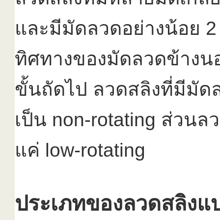
และมีมัดลวดอย่างน้อย 2 ช
ทิศทางของมัดลวดข้างนอ
ขั้นถัดไป ลวดสลิงที่มีมัดล
เป็น non-rotating ส่วนลวด
แค่ low-rotating
ประเภทของลวดสลิงแบ