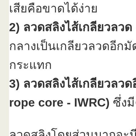
เสียคือขาดได้ง่าย
2) ลวดสลิงไส้เกลียวลวด
กลางเป็นเกลียวลวดอีกมัด
กระแทก
3) ลวดสลิงไส้เกลียวลวด
rope core - IWRC)
ซึ่ง
ลวดสลิงโดยส่วนมากจะมีเ