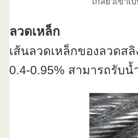
เกลียวเข้าเ
ลวดเหล็ก
เส้นลวดเหล็กของลวดสลิง
0.4-0.95% สามารถรับน้ำ