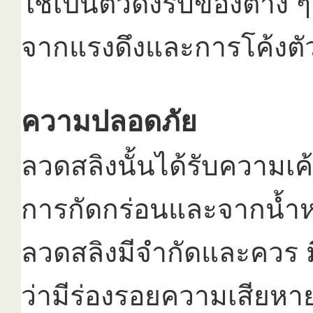
ใช้เป็นตัวดึงรับของต่าง 
จากแรงดึงและการโค้งตั
ความปลอดภัย
ลวดสลิงนั้นได้รับความเค
การกัดกร่อนและจากน้ำหน
ลวดสลิงมีจำกัดและควร
ว่ามีร่องรอยความเสียหา