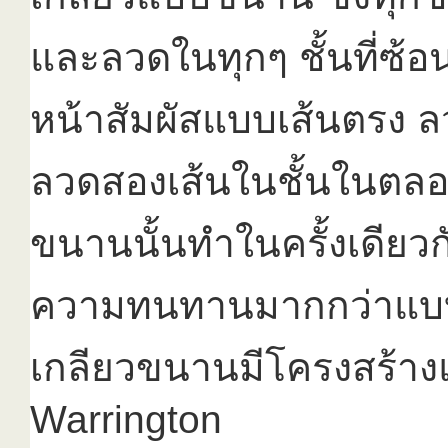
และลวดในทุกๆ ชั้นที่ซ้อ
หน้าสัมผัสแบบเส้นตรง ล
ลวดสองเส้นในชั้นในตล
ขนานนั้นทำในครั้งเดียว
ความทนทานมากกว่าแบบม
เกลียวขนานมีโครงสร้างแ
Warrington