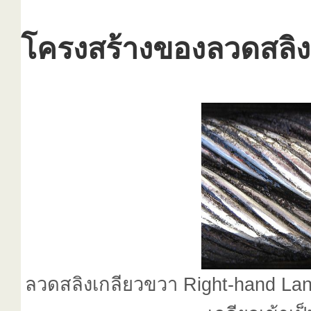
โครงสร้างของลวดสลิง 
ลวดสลิงเกลียวขวา Right-hand Lang