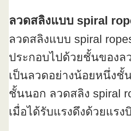
ลวดสลิงแบบ spiral rop
ลวดสลิงแบบ spiral ropes
ประกอบไปด้วยชั้นของลวด
เป็นลวดอย่างน้อยหนึ่งช
ชั้นนอก ลวดสลิง spiral r
เมื่อได้รับแรงดึงด้วยแรงบิ