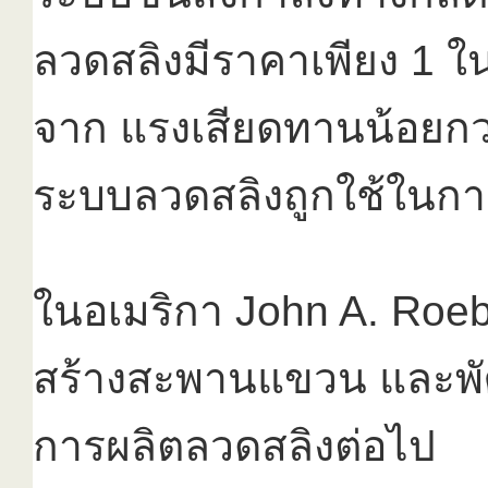
ลวดสลิงมีราคาเพียง 1 ใ
จาก แรงเสียดทานน้อยกว่
ระบบลวดสลิงถูกใช้ในกา
ในอเมริกา John A. Roeb
สร้างสะพานแขวน และพ
การผลิตลวดสลิงต่อไป