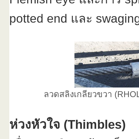
potted end และ swagin
ลวดสลิงเกลียวขวา (RHOL)
ห่วงหัวใจ (Thimbles)