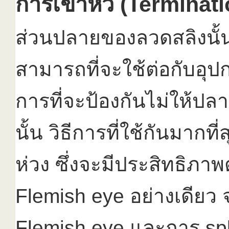
การเข้าหัว (Terminat
ส่วนปลายของลวดสลิงนั้
สามารถที่จะใช้ต่อกับอุปกร
การที่จะป้องกันไม่ให้ป
นั้น วิธีการที่ใช้กันมากท
ห่วง ซึ่งจะมีประสิทธิภา
Flemish eye อย่างเดียว
Flemish eye และการ sp