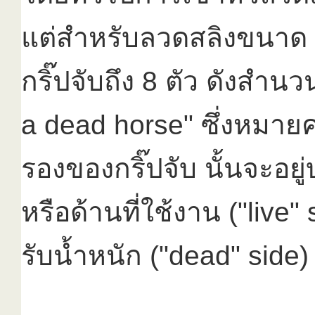
แต่สำหรับลวดสลิงขนาด 2 
กริ๊ปจับถึง 8 ตัว ดังสำนว
a dead horse" ซึ่งหมายคว
รองของกริ๊ปจับ นั้นจะอยู
หรือด้านที่ใช้งาน ("live" 
รับน้ำหนัก ("dead" side)