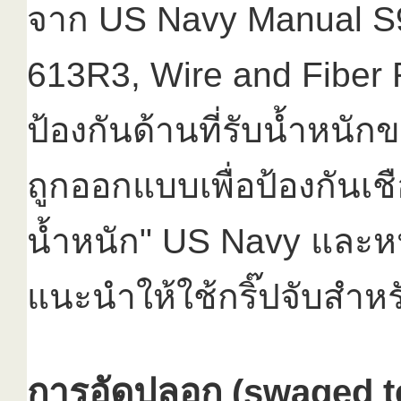
จาก US Navy Manual S
613R3, Wire and Fiber R
ป้องกันด้านที่รับน้ำหน
ถูกออกแบบเพื่อป้องกันเช
น้ำหนัก" US Navy และห
แนะนำให้ใช้กริ๊ปจับสำ
การอัดปลอก (swaged t