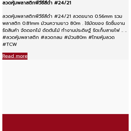
ลวดหุ้มพลาสติกพีวีซีสีดำ #24/21
ลวดหุ้มพลาสติกพีวีซีสีดำ #24/21 ลวดขนาด 0.56mm รวม
พลาสติก 0.81mm ม้วนความยาว 80m . ใช้มัดของ รัดชิ้นงาน
รัดสินค้า จัดดอกไม้ ดัดต้นไม้ ทำงานประดิษฐ์ รัดเก็บสายไฟ .. ..
#ลวดหุ้มพลาสติก #ลวดกลม #ม้วน80m #ไทยหุ้มลวด
#TCW
Read more