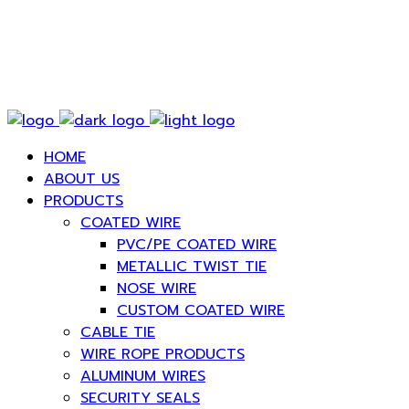
Tel.: 02-8097426-7 | Email : info@thaicoatedwire.com
HOME
ABOUT US
PRODUCTS
COATED WIRE
PVC/PE COATED WIRE
METALLIC TWIST TIE
NOSE WIRE
CUSTOM COATED WIRE
CABLE TIE
WIRE ROPE PRODUCTS
ALUMINUM WIRES
SECURITY SEALS