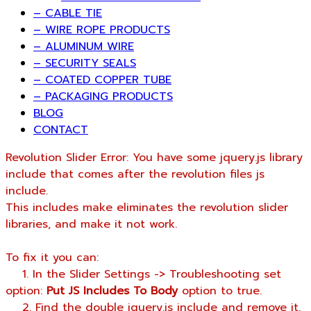
– CABLE TIE
– WIRE ROPE PRODUCTS
– ALUMINUM WIRE
– SECURITY SEALS
– COATED COPPER TUBE
– PACKAGING PRODUCTS
BLOG
CONTACT
Revolution Slider Error: You have some jquery.js library
include that comes after the revolution files js
include.
This includes make eliminates the revolution slider
libraries, and make it not work.
To fix it you can:
1. In the Slider Settings -> Troubleshooting set
option:
Put JS Includes To Body
option to true.
2. Find the double jquery.js include and remove it.