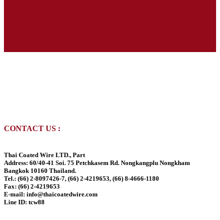
CONTACT US :
Thai Coated Wire LTD., Part
Address:
60/40-41 Soi. 75 Petchkasem Rd. Nongkangplu Nongkham
Bangkok 10160 Thailand.
Tel.:
(66) 2-8097426-7, (66) 2-4219653, (66) 8-4666-1180
Fax:
(66) 2-4219653
E-mail:
info@thaicoatedwire.com
Line ID:
tcw88