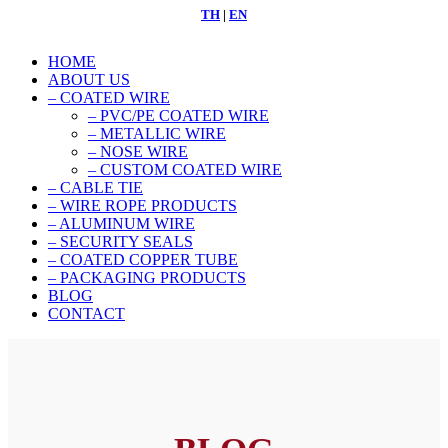
TH
|
EN
HOME
ABOUT US
– COATED WIRE
– PVC/PE COATED WIRE
– METALLIC WIRE
– NOSE WIRE
– CUSTOM COATED WIRE
– CABLE TIE
– WIRE ROPE PRODUCTS
– ALUMINUM WIRE
– SECURITY SEALS
– COATED COPPER TUBE
– PACKAGING PRODUCTS
BLOG
CONTACT