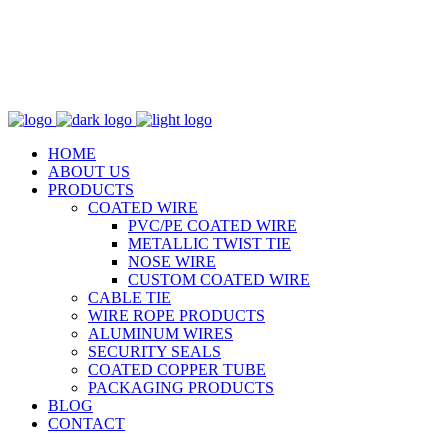
Tel.: 02-8097426-7 | Email : info@thaicoatedwire.com
HOME
ABOUT US
PRODUCTS
COATED WIRE
PVC/PE COATED WIRE
METALLIC TWIST TIE
NOSE WIRE
CUSTOM COATED WIRE
CABLE TIE
WIRE ROPE PRODUCTS
ALUMINUM WIRES
SECURITY SEALS
COATED COPPER TUBE
PACKAGING PRODUCTS
BLOG
CONTACT