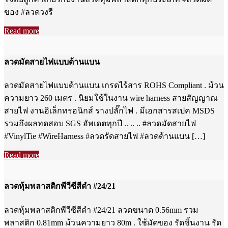
ของ #ลวดวงรี
Read more
ลวดมัดสายไฟแบบด้านแบน
ลวดมัดสายไฟแบบด้านแบน เกรดไร้สาร ROHS Compliant . ม้วน
ความยาว 260 เมตร . นิยมใช้ในงาน wire harness สายสัญญาณ
สายไฟ งานอิเล็กทรอนิกส์ รางปลั๊กไฟ . มีเอกสารสเปค MSDS
รวมถึงผลทดสอบ SGS อัพเดตทุกปี .. .. .. #ลวดมัดสายไฟ
#VinylTie #WireHarness #ลวดรัดสายไฟ #ลวดด้านแบน […]
Read more
ลวดหุ้มพลาสติกพีวีซีสีดำ #24/21
ลวดหุ้มพลาสติกพีวีซีสีดำ #24/21 ลวดขนาด 0.56mm รวม
พลาสติก 0.81mm ม้วนความยาว 80m . ใช้มัดของ รัดชิ้นงาน รัด