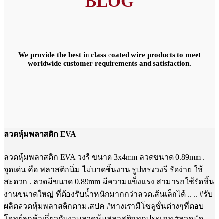
BLOG
We provide the best in class coated wire products to meet
worldwide customer requirements and satisfaction.
ลวดหุ้มพลาสติก EVA
ลวดหุ้มพลาสติก EVA วงรี ขนาด 3x4mm ลวดขนาด 0.89mm .
จุดเด่น คือ พลาสติกนิ่ม ไม่บาดชิ้นงาน รูปทรงวงรี รัดง่าย ใช้
สะดวก . ลวดมีขนาด 0.89mm มีความแข็งแรง สามารถใช้รัดชิ้น
งานขนาดใหญ่ ที่ต้องรับน้ำหนักมากกว่าลวดเส้นเล็กได้ .. .. #รับ
ผลิตลวดหุ้มพลาสติกตามเสปค #ทางเรามีโซลูชั่นต่างๆที่ตอบ
โจทย์ลูกค้าเกี่ยวกับงานลวดหุ้มพลาสติกทุกประเภท #ลวดมัด