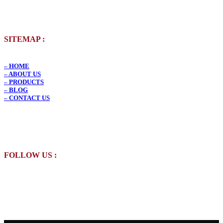
SITEMAP :
– HOME
– ABOUT US
– PRODUCTS
– BLOG
– CONTACT US
FOLLOW US :